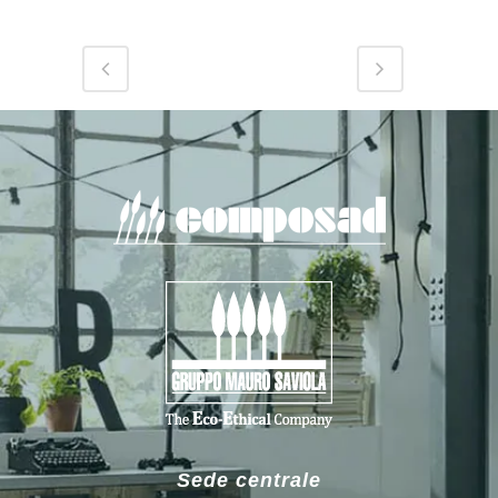
Sede centrale