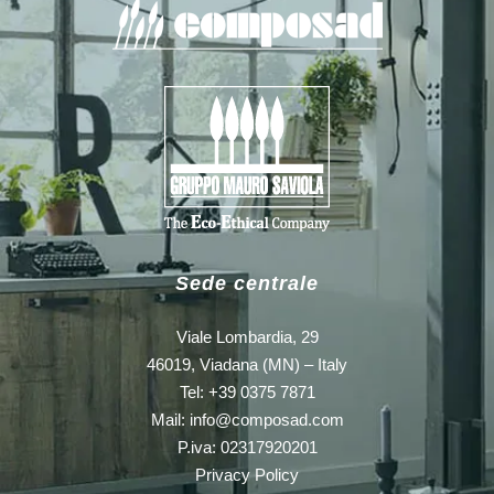
Sede centrale
Viale Lombardia, 29
46019, Viadana (MN) – Italy
Tel: +39 0375 7871
Mail:
info@composad.com
P.iva: 02317920201
Privacy Policy